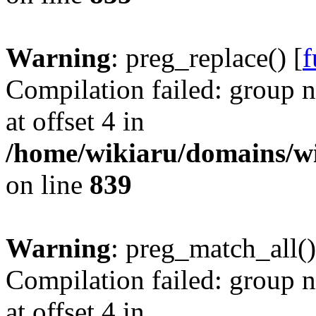
Warning
: preg_replace() [
f
Compilation failed: group n
at offset 4 in
/home/wikiaru/domains/w
on line
839
Warning
: preg_match_all()
Compilation failed: group n
at offset 4 in