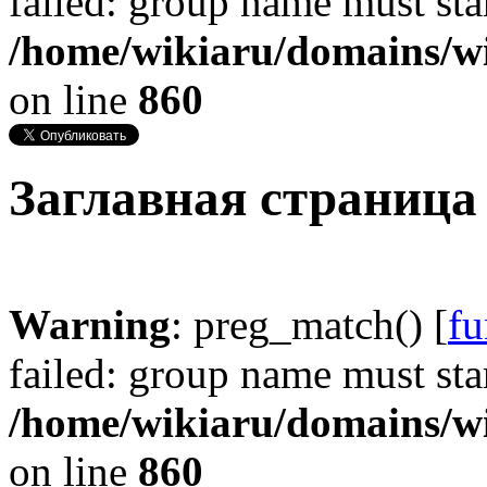
failed: group name must star
/home/wikiaru/domains/w
on line
860
Заглавная страница
Warning
: preg_match() [
fu
failed: group name must star
/home/wikiaru/domains/w
on line
860