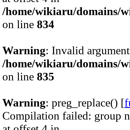
/home/wikiaru/domains/w
on line
834
Warning
: Invalid argument
/home/wikiaru/domains/w
on line
835
Warning
: preg_replace() [
f
Compilation failed: group n
at offset 4 in