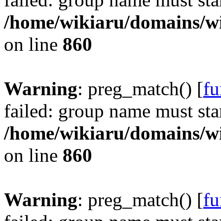
/home/wikiaru/domains/w
on line
860
Warning
: preg_match() [
fu
failed: group name must star
/home/wikiaru/domains/w
on line
860
Warning
: preg_match() [
fu