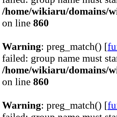
/home/wikiaru/domains/w
on line
860
Warning
: preg_match() [
fu
failed: group name must star
/home/wikiaru/domains/w
on line
860
Warning
: preg_match() [
fu
failed: group name must star