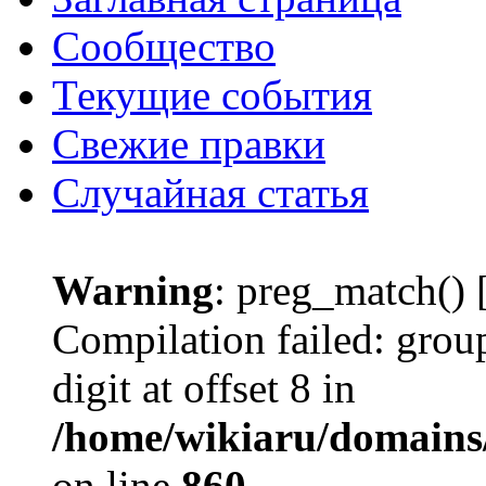
Сообщество
Текущие события
Свежие правки
Случайная статья
Warning
: preg_match() 
Compilation failed: grou
digit at offset 8 in
/home/wikiaru/domains
on line
860