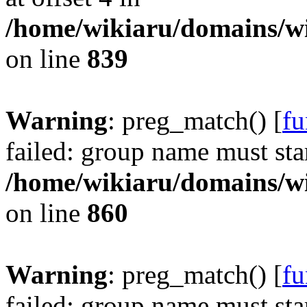
/home/wikiaru/domains/w
on line
839
Warning
: preg_match() [
fu
failed: group name must star
/home/wikiaru/domains/w
on line
860
Warning
: preg_match() [
fu
failed: group name must star