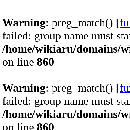
Warning
: preg_match() [
fu
failed: group name must star
/home/wikiaru/domains/w
on line
860
Warning
: preg_match() [
fu
failed: group name must star
/home/wikiaru/domains/w
on line
860