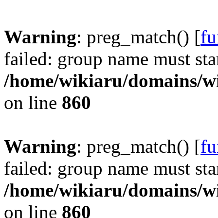
Warning
: preg_match() [
fu
failed: group name must star
/home/wikiaru/domains/w
on line
860
Warning
: preg_match() [
fu
failed: group name must star
/home/wikiaru/domains/w
on line
860