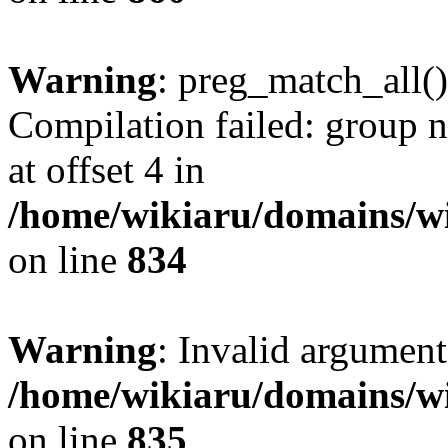
Warning
: preg_match_all()
Compilation failed: group n
at offset 4 in
/home/wikiaru/domains/w
on line
834
Warning
: Invalid argument
/home/wikiaru/domains/w
on line
835